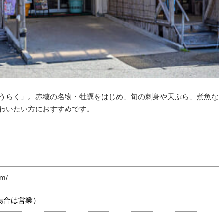
うらく」。赤穂の名物・牡蠣をはじめ、旬の刺身や天ぷら、煮魚な
わいたい方におすすめです。
om/
場合は営業）