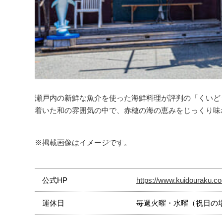
瀬戸内の新鮮な魚介を使った海鮮料理が評判の「くいど
着いた和の雰囲気の中で、赤穂の海の恵みをじっくり味
※掲載画像はイメージです。
公式HP
https://www.kuidouraku.c
運休日
毎週火曜・水曜（祝日の