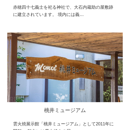
赤穂四十七義士を祀る神社で、大石内蔵助の屋敷跡
に建立されています。 境内には義…
桃井ミュージアム
雲火焼展示館「桃井ミュージアム」として2011年に