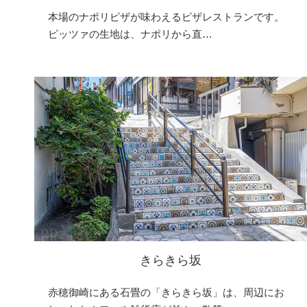
本場のナポリピザが味わえるピザレストランです。
ピッツァの生地は、ナポリから直…
きらきら坂
赤穂御崎にある石畳の「きらきら坂」は、周辺にお