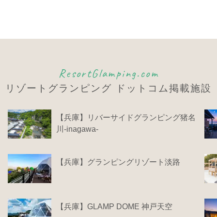
ResortGlamping.com
リゾートグランピング
ドットコム掲載施設
【兵庫】リバーサイドグランピング猪名
川-inagawa-
【兵庫】グランピングリゾート淡路
【兵庫】GLAMP DOME 神戸天空