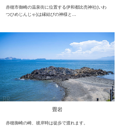
赤穂市御崎の温泉街に位置する伊和都比売神社(いわ
つひめじんじゃ)は縁結びの神様と…
畳岩
赤穂御崎の崎、彼岸時は徒歩で渡れます。