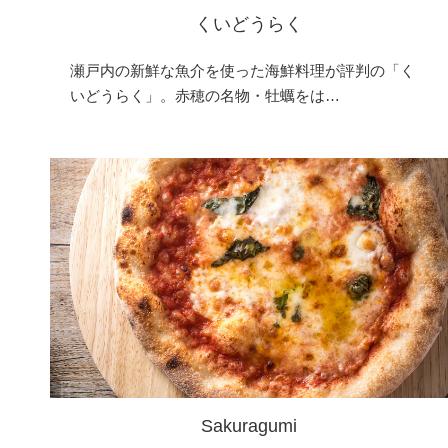
くいどうらく
瀬戸内の新鮮な魚介を使った海鮮料理が評判の「く
いどうらく」。赤穂の名物・牡蠣をは…
Sakuragumi