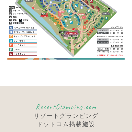
ResortGlamping.com
リゾートグランピング
ドットコム掲載施設