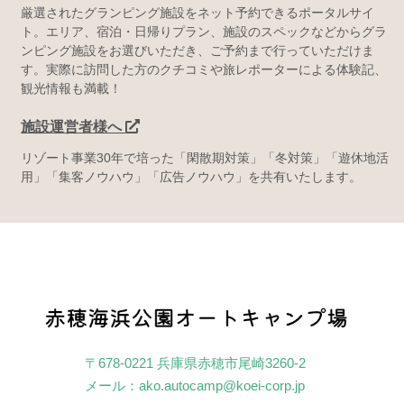
厳選されたグランピング施設をネット予約できるポータルサイ
ト。エリア、宿泊・日帰りプラン、施設のスペックなどからグラ
ンピング施設をお選びいただき、ご予約まで行っていただけま
す。実際に訪問した方のクチコミや旅レポーターによる体験記、
観光情報も満載！
施設運営者様へ
リゾート事業30年で培った「閑散期対策」「冬対策」「遊休地活
用」「集客ノウハウ」「広告ノウハウ」を共有いたします。
〒678-0221 兵庫県赤穂市尾崎3260‐2
メール：
ako.autocamp@koei-corp.jp