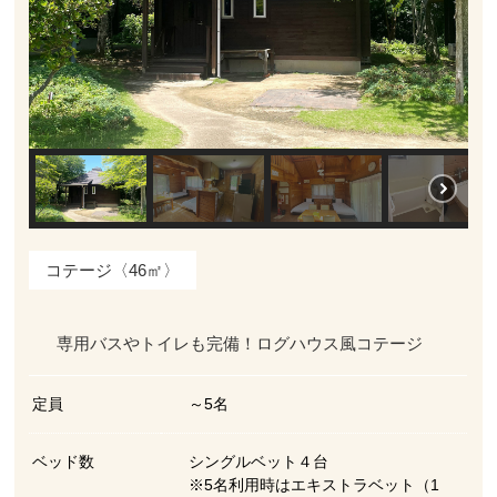
コテージ〈46㎡〉
専用バスやトイレも完備！ログハウス風コテージ
定員
～5名
ベッド数
シングルベット４台
※5名利用時はエキストラベット（1