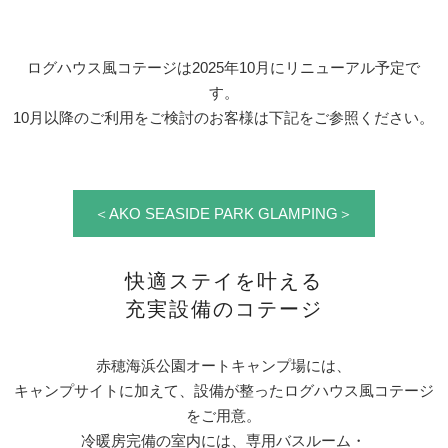
ログハウス風コテージは2025年10月にリニューアル予定で
す。
10月以降のご利用をご検討のお客様は下記をご参照ください。
＜AKO SEASIDE PARK GLAMPING＞
快適ステイを叶える
充実設備のコテージ
赤穂海浜公園オートキャンプ場には、
キャンプサイトに加えて、設備が整ったログハウス風コテージ
をご用意。
冷暖房完備の室内には、専用バスルーム・