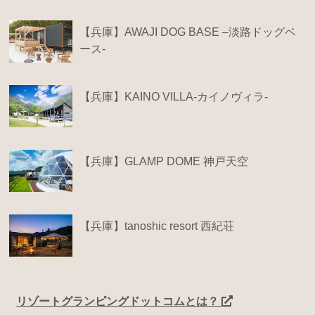
【兵庫】AWAJI DOG BASE –淡路ドッグベ
ース-
【兵庫】KAINO VILLA-カイノヴィラ-
【兵庫】GLAMP DOME 神戸天空
【兵庫】tanoshic resort 西紀荘
リゾートグランピングドットコムとは？