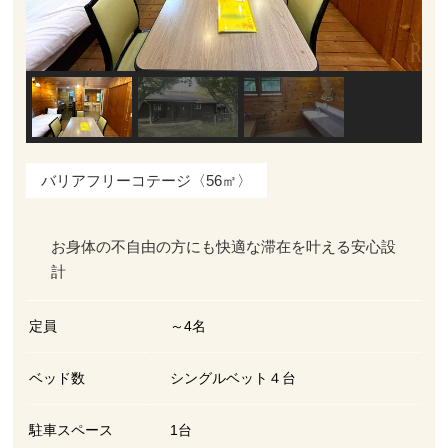
バリアフリーコテージ〈56㎡〉
お身体の不自由の方にも快適な滞在を叶える安心設
計
定員
～4名
ベッド数
シングルベット４台
駐車スペース
1台