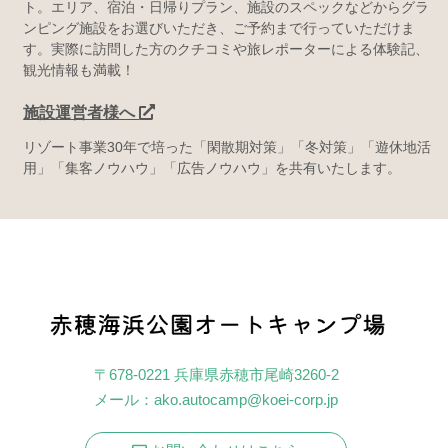
ト。エリア、宿泊・日帰りプラン、施設のスペックなどからグラ
ンピング施設をお選びいただき、ご予約まで行っていただけま
す。実際に訪問した方のクチコミや旅レポーターによる体験記、
観光情報も満載！
施設運営者様へ
リゾート事業30年で培った「閑散期対策」「冬対策」「遊休地活
用」「集客ノウハウ」「広告ノウハウ」を共有いたします。
〒678-0221 兵庫県赤穂市尾崎3260‐2
メール：
ako.autocamp@koei-corp.jp