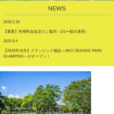
NEWS
2026.2.26
【重要】利用料金改定のご案内（3/1〜順次適用）
2025.8.4
【2025年10月】グランピング施設＜AKO SEASIDE PARK
GLAMPING＞がオープン！