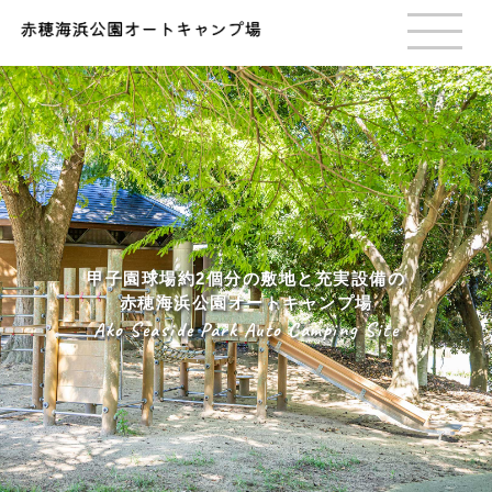
甲子園球場約2個分の敷地と充実設備の
赤穂海浜公園オートキャンプ場
Ako Seaside Park Auto Camping Site