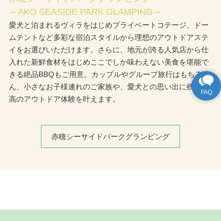
～AKO SEASIDE PARK GLAMPING～
愛犬と泊まれるヴィラをはじめプライベートコテージ、ドー
ムテントなど多彩な宿泊スタイルから理想のアウトドアステ
イをお選びいただけます。さらに、地元が誇る人気店から仕
入れた新鮮食材をはじめここでしか味わえない美食を堪能で
きる絶品BBQもご用意。カップルやグループ旅行はもちろ
ん、小さなお子様連れのご家族や、愛犬との思い出に残る最
高のアウトドア体験を叶えます。
赤穂シーサイドパークグランピング