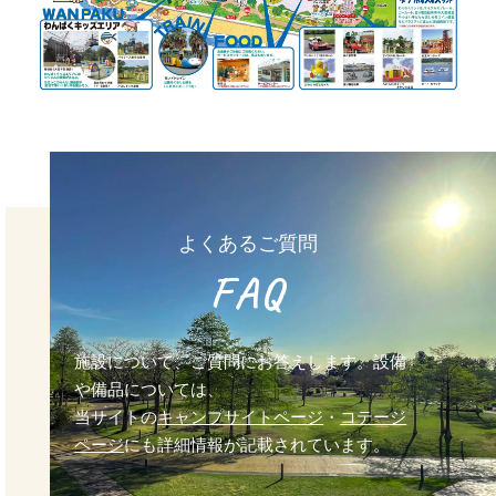
よくあるご質問
FAQ
施設について、ご質問にお答えします。設備
や備品については、
当サイトの
キャンプサイトページ
・
コテージ
ページ
にも詳細情報が記載されています。