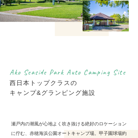
Ako Seaside Park Auto Camping Site
西日本トップクラスの
キャンプ&グランピング施設
瀬戸内の潮風が心地よく吹き抜ける絶好のロケーション
に佇む、赤穂海浜公園オートキャンプ場。甲子園球場約