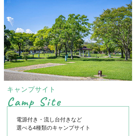
キャンプサイト
Camp Site
電源付き・流し台付きなど
選べる4種類のキャンプサイト