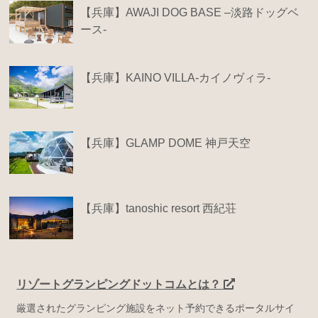
【兵庫】AWAJI DOG BASE –淡路ドッグベ
ース-
【兵庫】KAINO VILLA-カイノヴィラ-
【兵庫】GLAMP DOME 神戸天空
【兵庫】tanoshic resort 西紀荘
リゾートグランピングドットコムとは？
厳選されたグランピング施設をネット予約できるポータルサイ